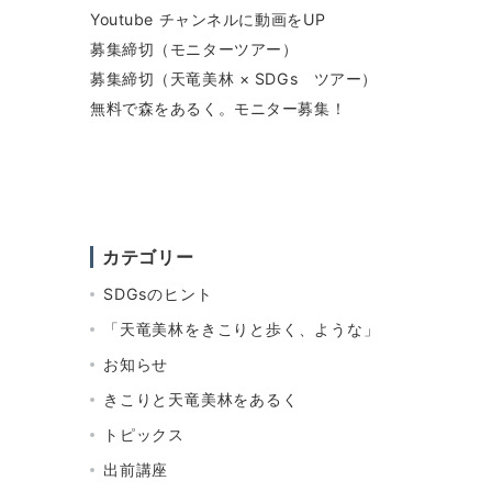
Youtube チャンネルに動画をUP
募集締切（モニターツアー）
募集締切（天竜美林 × SDGs ツアー）
無料で森をあるく。モニター募集！
カテゴリー
SDGsのヒント
「天竜美林をきこりと歩く、ような」
お知らせ
きこりと天竜美林をあるく
トピックス
出前講座