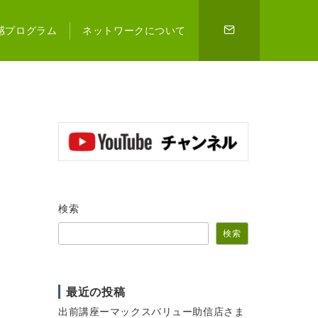
感プログラム
ネットワークについて
検索
検索
最近の投稿
出前講座ーマックスバリュー助信店さま