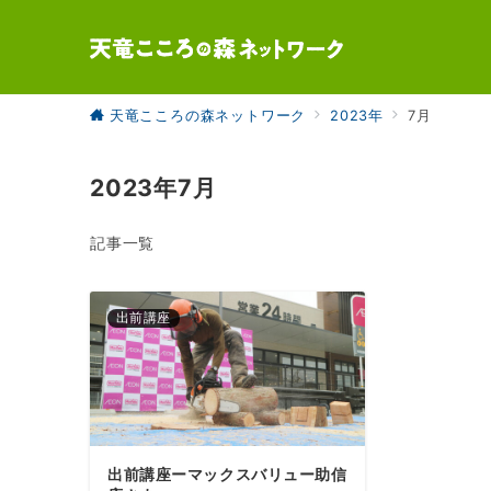
天竜こころの森ネットワーク
2023年
7月
2023年7月
記事一覧
出前講座
出前講座ーマックスバリュー助信