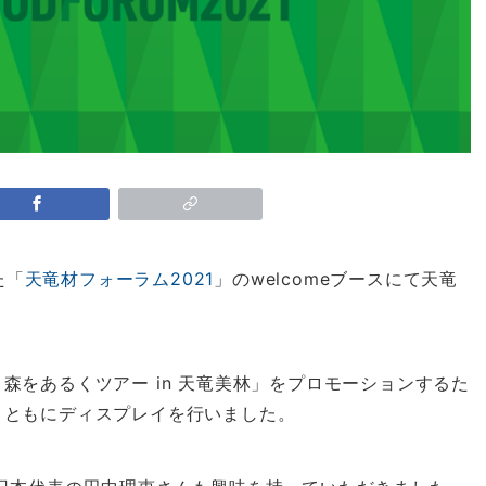
た「
天竜材フォーラム2021
」のwelcomeブースにて天竜
森をあるくツアー in 天竜美林」をプロモーションするた
とともにディスプレイを行いました。