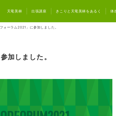
天竜美林
出張講座
きこりと天竜美林をあるく
体
フォーラム2021」に参加しました。
に参加しました。