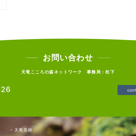
お問い合わせ
天竜こころの森ネットワーク 事務局：松下
326
con
天竜美林