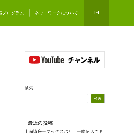
感プログラム
ネットワークについて
検索
検索
最近の投稿
出前講座ーマックスバリュー助信店さま