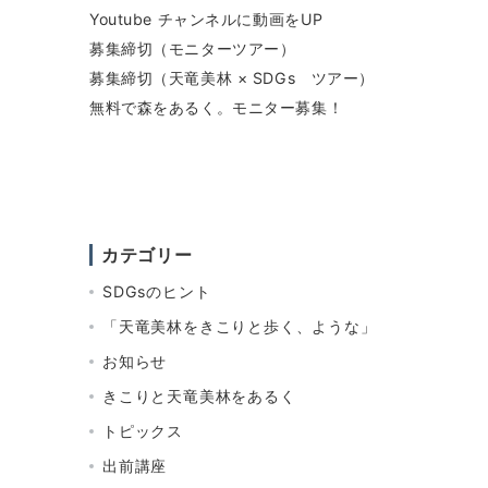
Youtube チャンネルに動画をUP
募集締切（モニターツアー）
募集締切（天竜美林 × SDGs ツアー）
無料で森をあるく。モニター募集！
カテゴリー
SDGsのヒント
「天竜美林をきこりと歩く、ような」
お知らせ
きこりと天竜美林をあるく
トピックス
出前講座