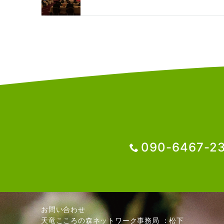
ョ
ン
090-6467-2
お問い合わせ
天竜こころの森ネットワーク事務局 ：松下