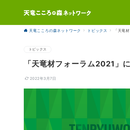
天竜こころの森ネットワーク
トピックス
「天竜材
トピックス
「天竜材フォーラム2021」
2022年3月7日